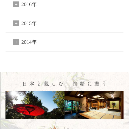
2016年
HOME
2015年
コンセプト
客室
2014年
料理
温泉
館内施設
アクセス
新着情報
日本文化体験