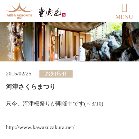
MENU
2015/02/25
お知らせ
河津さくらまつり
只今、河津桜祭りが開催中です(～3/10)
http://www.kawazuzakura.net/