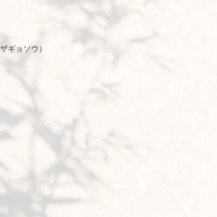
 ザギョソウ）