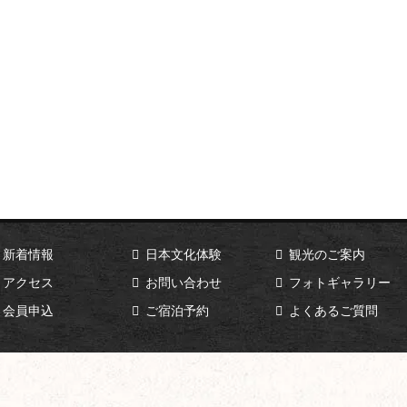
新着情報
日本文化体験
観光のご案内
アクセス
お問い合わせ
フォトギャラリー
会員申込
ご宿泊予約
よくあるご質問