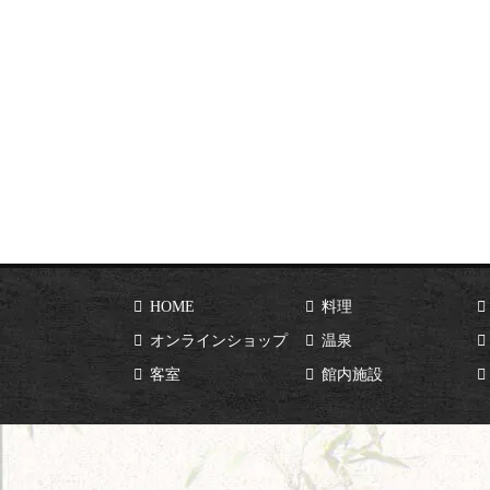
HOME
料理
オンラインショップ
温泉
客室
館内施設