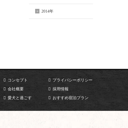
2014年
コンセプト
プライバシーポリシー
会社概要
採用情報
愛犬と過ごす
おすすめ宿泊プラン