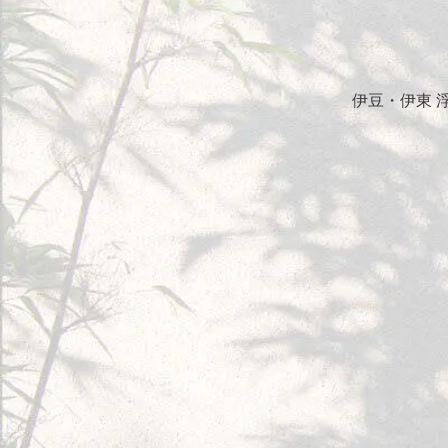
伊豆・伊東 