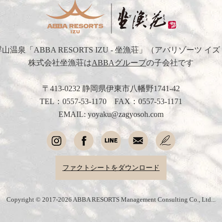
浮山温泉
「ABBA RESORTS IZU - 坐漁荘」
（アバリゾーツ イズ
株式会社坐漁荘は
ABBAグループ
の子会社です
〒413-0232 静岡県伊東市八幡野1741-42
TEL：
0557-53-1170
FAX：0557-53-1171
EMAIL: yoyaku@zagyosoh.com
ファクトシートをダウンロード
Copyright © 2017-2026 ABBA RESORTS Management Consulting Co., Ltd...