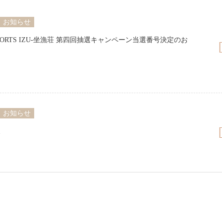
お知らせ
RESORTS IZU-坐漁荘 第四回抽選キャンペーン当選番号決定のお
お知らせ
報