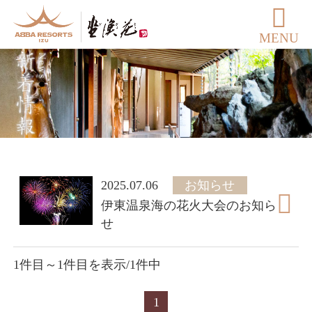
MENU
2025.07.06
お知らせ
伊東温泉海の花火大会のお知ら
せ
1件目～1件目を表示/1件中
1