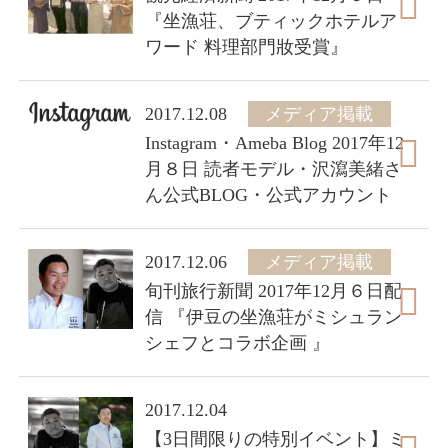
『坐漁荘、ブティックホテルア
ワード 料理部門妝受賞』
2017.12.08
メディア掲載
Instagram・Ameba Blog 2017年12
月８日 読者モデル・沢瀉美緒さ
ん公式BLOG・公式アカウント
2017.12.06
メディア掲載
旬刊旅行新聞 2017年12月６日配
信 『伊豆の坐漁荘がミシュラン
シェフとコラボ企画 』
2017.12.04
【3日間限りの特別イベント】ミ