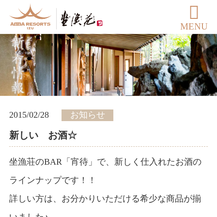
MENU
2015/02/28
お知らせ
新しい お酒☆
坐漁荘のBAR「宵待」で、新しく仕入れたお酒の
ラインナップです！！
詳しい方は、お分かりいただける希少な商品が揃