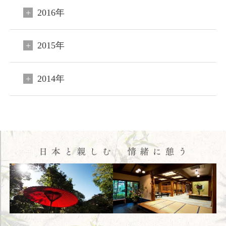
おすすめ宿泊プラン
2016年
お問い合わせ
2015年
よくあるご質問
プライバシーポリシー
2014年
会社概要
採用情報
愛犬と過ごす
オンラインショップ
English
简体中文
繁體中文
韓国語