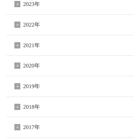
コンセプト
2023年
客室
2022年
料理
2021年
温泉
館内施設
2020年
アクセス
2019年
新着情報
日本文化体験
2018年
観光のご案内
2017年
フォトギャラリー