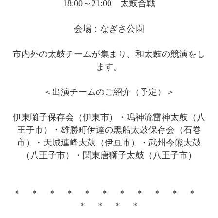
18:00～21:00 太鼓合戦
会場：なぎさ公園
市内外の太鼓チームが集まり、和太鼓の競演をし
ます。
＜出演チームのご紹介（予定）＞
伊東囃子保存会（伊東市）・鳴神流雷神太鼓（八
王子市）・雄勝町伊達の黒船太鼓保存会（石巻
市）・天城連峰太鼓（伊豆市）・武州今熊太鼓
（八王子市）・関東唐獅子太鼓（八王子市）
＊ ＊ ＊ ＊ ＊ ＊ ＊ ＊ ＊ ＊ ＊
＊ ＊ ＊ ＊