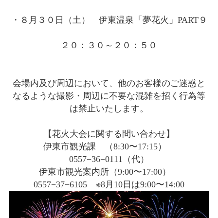
・８月３０日（土） 伊東温泉「夢花火」PART９
２０：３０～２０：５０
会場内及び周辺において、他のお客様のご迷惑と
なるような撮影・周辺に不要な混雑を招く行為等
は禁止いたします。
【花火大会に関する問い合わせ】
伊東市観光課 （8:30〜17:15）
0557−36−0111（代）
伊東市観光案内所（9:00〜17:00）
0557−37−6105 ※8月10日は9:00〜14:00