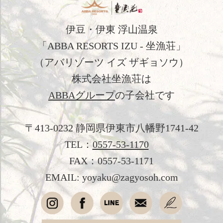
伊豆・伊東 浮山温泉
「ABBA RESORTS IZU - 坐漁荘」
（アバリゾーツ イズ ザギョソウ）
株式会社坐漁荘は
ABBAグループ
の子会社です
〒413-0232 静岡県伊東市八幡野1741-42
TEL：
0557-53-1170
FAX：0557-53-1171
EMAIL: yoyaku@zagyosoh.com