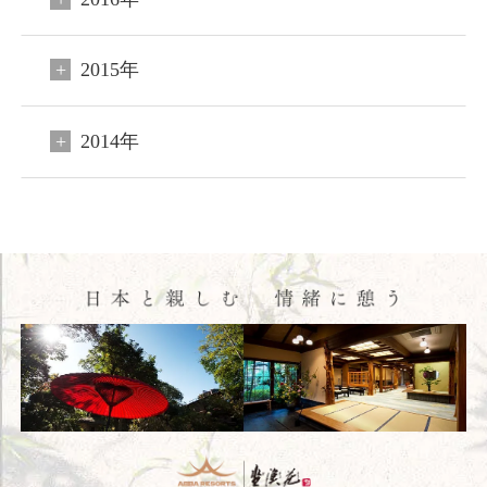
2015年
2014年
閉じる
ご宿泊予約
会員申込
HOME
コンセプト
客室
料理