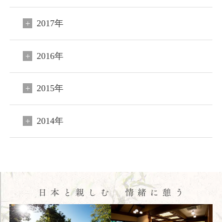
2017年
2016年
閉じる
2015年
ご宿泊予約
会員申込
2014年
HOME
コンセプト
客室
料理
温泉