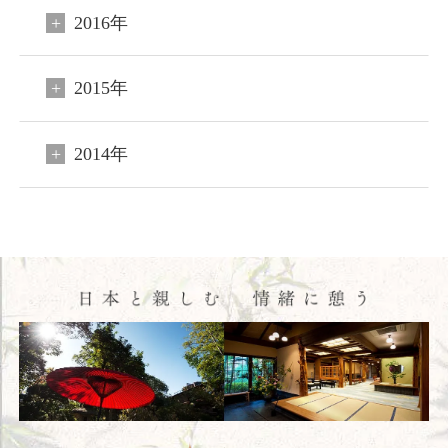
2016年
HOME
2015年
コンセプト
客室
2014年
料理
温泉
館内施設
アクセス
新着情報
日本文化体験