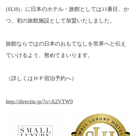
(SLH)」に日本のホテル・旅館としては11番目、か
つ、初の旅館施設として加盟いたしました。
旅館ならではの日本のおもてなしを世界へと伝え
ていけるよう、努めてまいります。
（詳しくはＨＰ宿泊予約へ）
http://directin.jp/?x=A2VTW9