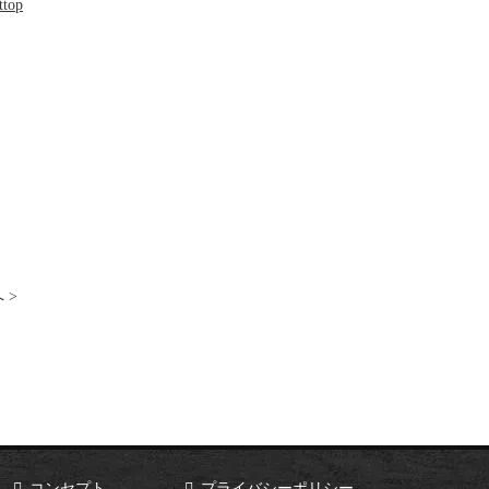
ttop
 >
コンセプト
プライバシーポリシー