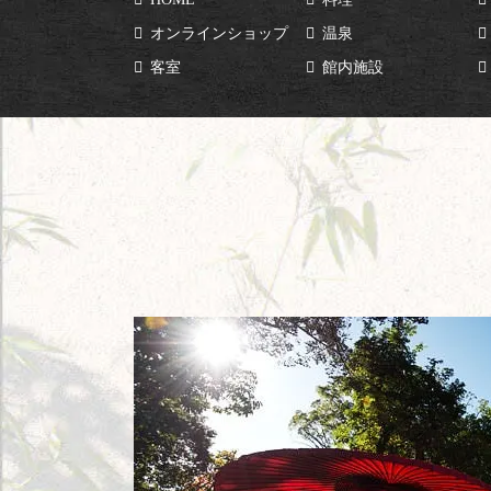
オンラインショップ
温泉
客室
館内施設