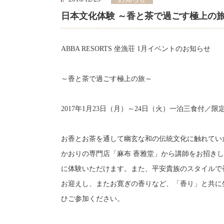
日本文化体験 ～香と茶で過ごす極上の旅
ABBA RESORTS 坐漁荘 1月イベントのお知らせ
～香と茶で過ごす極上の旅～
2017年1月23日（月）～24日（火）一泊三食付／限
お香とお茶を通して幽玄な和の伝統文化に触れてい
かおりの専門店「麻布 香雅堂」から講師をお招き
に体験いただけます。また、平安貴族のスタイルで
お迎えし、またお寛ぎの香りなど、「香り」と共に
ひご参加ください。