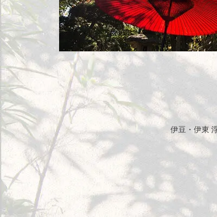
伊豆・伊東 