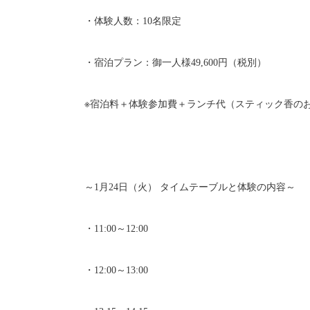
・体験人数：10名限定
・宿泊プラン：御一人様49,600円（税別）
※宿泊料＋体験参加費＋ランチ代（スティック香の
～1月24日（火） タイムテーブルと体験の内容～
・11:00～12:00
・12:00～13:00