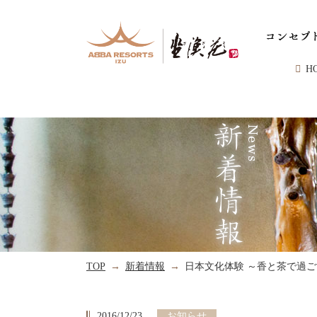
H
TOP
新着情報
日本文化体験 ～香と茶で過ご
2016/12/23
お知らせ