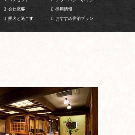
会社概要
採用情報
愛犬と過ごす
おすすめ宿泊プラン