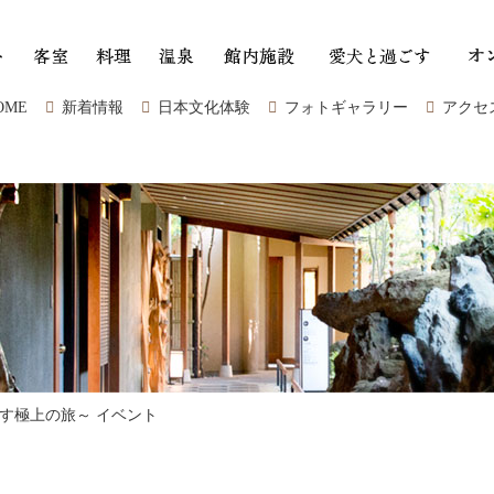
OME
新着情報
日本文化体験
フォトギャラリー
アクセ
す極上の旅～ イベント