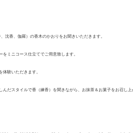
香、沈香、伽羅）の香木のかおりをお聞きいただきます。
ーをミニコース仕立てでご用意致します。
を体験いただきます。
しんだスタイルで香（練香）を聞きながら、お抹茶＆お菓子をお召し上