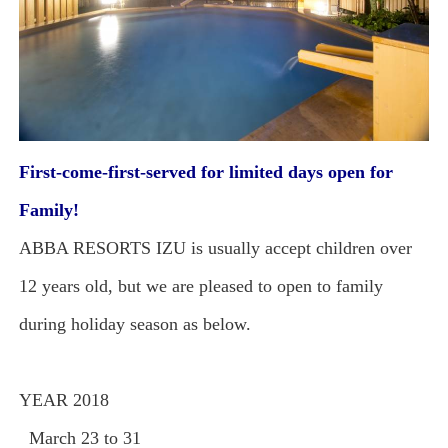
First-come-first-served for limited days open for
Family!
ABBA RESORTS IZU is usually accept children over
12 years old, but we are pleased to open to family
during holiday season as below.
YEAR 2018
March 23 to 31