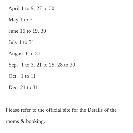
April 1 to 9, 27 to 30
May 1 to 7
June 15 to 19, 30
July 1 to 31
August 1 to 31
Sep. 1 to 3, 21 to 25, 28 to 30
Oct. 1 to 11
Dec. 21 to 31
Please refer to
the official site
for the Details of the
rooms & booking.