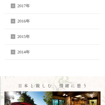
2017年
ご宿泊予約
会員申込
2016年
HOME
コンセプト
2015年
客室
2014年
料理
温泉
館内施設
アクセス
新着情報