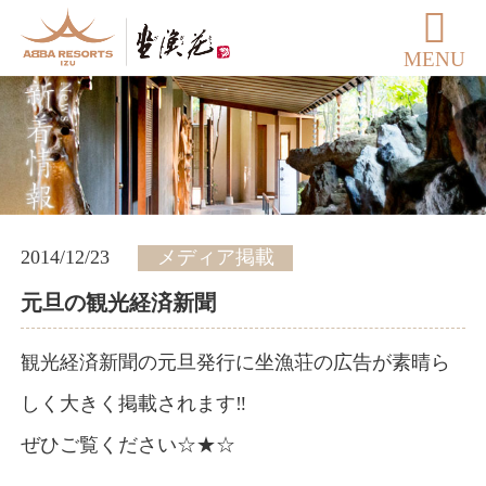
MENU
2014/12/23
メディア掲載
元旦の観光経済新聞
観光経済新聞の元旦発行に坐漁荘の広告が素晴ら
しく大きく掲載されます‼️
ぜひご覧ください☆★☆