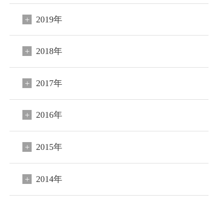
2019年
2018年
2017年
2016年
2015年
2014年