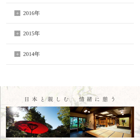
2016年
2015年
2014年
閉じる
ご宿泊予約
会員申込
HOME
コンセプト
客室