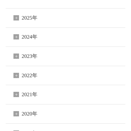
ご宿泊予約
会員申込
2025年
HOME
2024年
コンセプト
客室
2023年
料理
2022年
温泉
館内施設
2021年
アクセス
2020年
新着情報