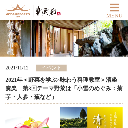
MENU
2021/11/12
イベント
2021年＜野菜を学ぶ×味わう料理教室＞清坐
奏楽 第3回テーマ野菜は「小雪のめぐみ：菊
芋・人参・蕪など」