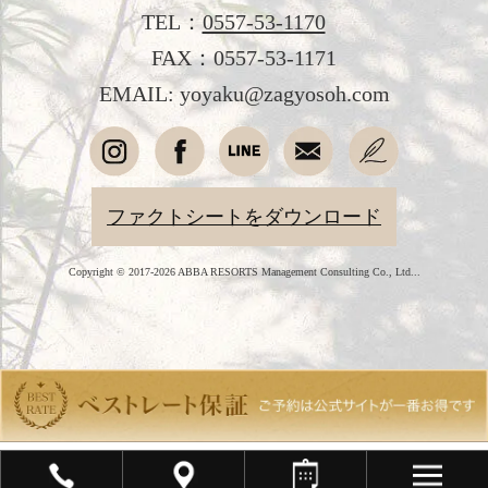
TEL：
0557-53-1170
FAX：0557-53-1171
EMAIL: yoyaku@zagyosoh.com
ファクトシートをダウンロード
Copyright © 2017-2026 ABBA RESORTS Management Consulting Co., Ltd...