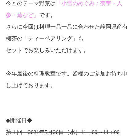
今回のテーマ野菜は
「小雪のめぐみ：菊芋・人
参・蕪など
」
です。
さらに今回は料理一品一品に合わせた静岡県産有
機茶の「ティーペアリング」も
セットでお楽しみいただけます。
今年最後の料理教室です。皆様のご参加お待ち申
し上げております。
◆開催日◆
第１回 2021年5月26日（水）11：00～14：00