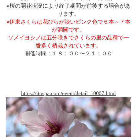
※桜の開花状況により終了期間が前後する場合があ
ります。
※伊東さくらは花びらが淡いピンク色で６本～７本
が満開です。
ソメイヨシノは五分咲きでさくらの里の品種で一
番多く植栽されています。
開催時間：１８：００〜２１：００
https://itospa.com/event/detail_10007.html