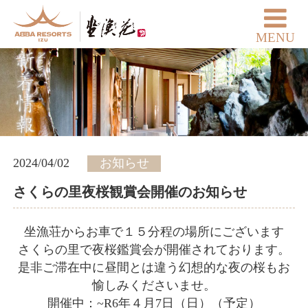
MENU
2024/04/02
お知らせ
さくらの里夜桜観賞会開催のお知らせ
坐漁荘からお車で１５分程の場所にございます
さくらの里で夜桜鑑賞会が開催されております。
是非ご滞在中に昼間とは違う幻想的な夜の桜もお
愉しみくださいませ。
開催中：~R6年４月7日（日）（予定）