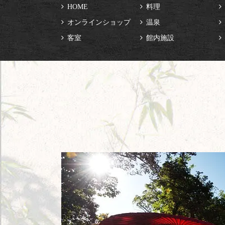
HOME
料理
オンラインショップ
温泉
客室
館内施設