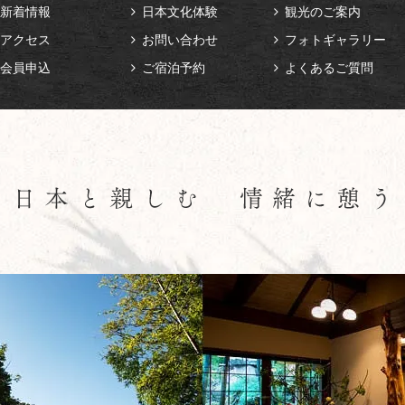
新着情報
日本文化体験
観光のご案内
アクセス
お問い合わせ
フォトギャラリー
会員申込
ご宿泊予約
よくあるご質問