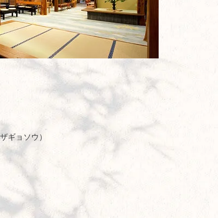
 ザギョソウ）