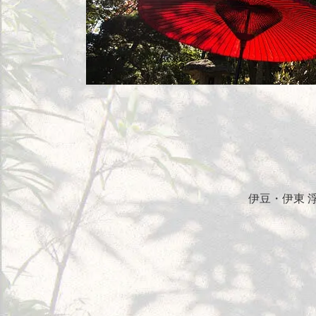
伊豆・伊東 