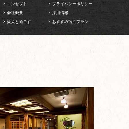
コンセプト
プライバシーポリシー
会社概要
採用情報
愛犬と過ごす
おすすめ宿泊プラン