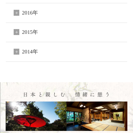
客室
2016年
料理
2015年
温泉
館内施設
2014年
アクセス
新着情報
日本文化体験
観光のご案内
フォトギャラリー
おすすめ宿泊プラン