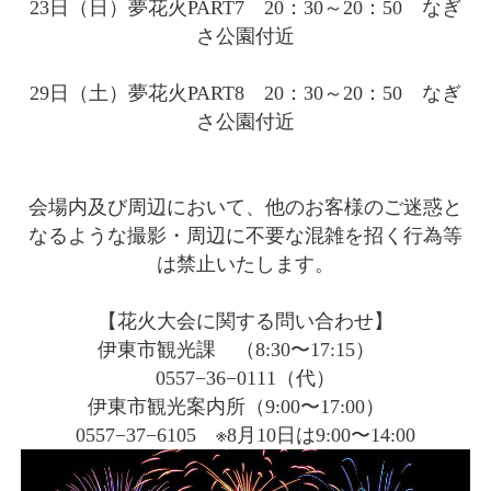
23日（日）夢花火PART7 20：30～20：50 なぎ
さ公園付近
29日（土）夢花火PART8 20：30～20：50 なぎ
さ公園付近
会場内及び周辺において、他のお客様のご迷惑と
なるような撮影・周辺に不要な混雑を招く行為等
は禁止いたします。
【花火大会に関する問い合わせ】
伊東市観光課 （8:30〜17:15）
0557−36−0111（代）
伊東市観光案内所（9:00〜17:00）
0557−37−6105 ※8月10日は9:00〜14:00